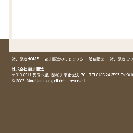
諸井醸造HOME
｜
諸井醸造のしょっつる
｜
通信販売
｜
諸井醸造につ
株式会社 諸井醸造
〒010-0511 男鹿市船川港船川字化世沢176｜TEL0185-24-3597 FAX0185
© 2007- Moroi jouzoujo, all rights reserved.