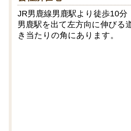
JR男鹿線男鹿駅より徒歩10分
男鹿駅を出て左方向に伸びる
き当たりの角にあります。