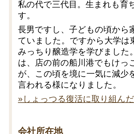
私の代で三代目。生まれも育
す。
長男ですし、子どもの頃から
ていました。ですから大学は
みっちり醸造学を学びました
は、店の前の船川港でもけっ
が、この頃を境に一気に減少
言われる様になりました。
»しょっつる復活に取り組んだ
会社所在地