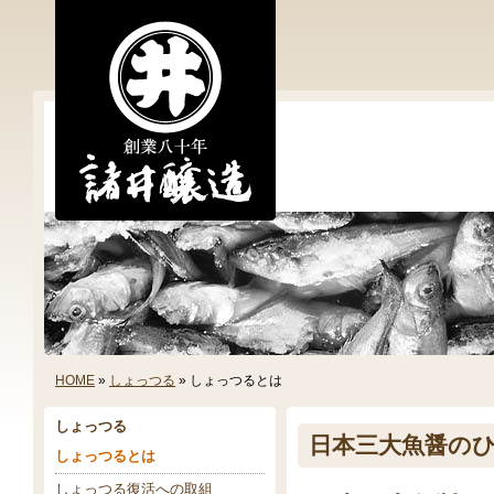
HOME
»
しょっつる
» しょっつるとは
しょっつる
日本三大魚醤の
しょっつるとは
しょっつる復活への取組